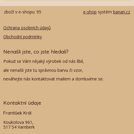
zboží v e-shopu: 95
e-shop
systém
banan.cz
Ochrana osobních údajů
Obchodní podmínky
Nenašli jste, co jste hledali?
Pokud se Vám nějaký výrobek od nás líbil,
ale nenašli jste tu správnou barvu či vzor,
neváhejte nás kontaktovat mailem a domluvíme se.
Kontaktní údaje
František Král
Koukolova 961,
517 54 Vamberk