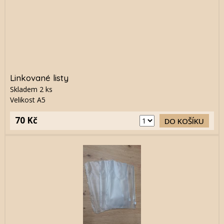
Linkované listy
Skladem
2
ks
Velikost A5
70 Kč
DO KOŠÍKU