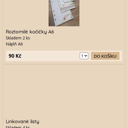
Roztomilé kočičky A6
Skladem
2
ks
Náplň A6
90 Kč
DO KOŠÍKU
Linkované listy
Skladem
4
ks