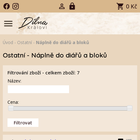
0 Kč
menu
Úvod
-
Ostatní
-
Náplně do diářů a bloků
Ostatní - Náplně do diářů a bloků
Filtrování zboží - celkem zboží: 7
Název:
Cena: