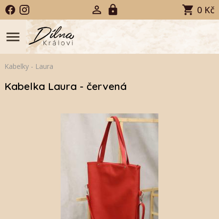
0 Kč
menu
Kabelky
-
Laura
Kabelka Laura - červená