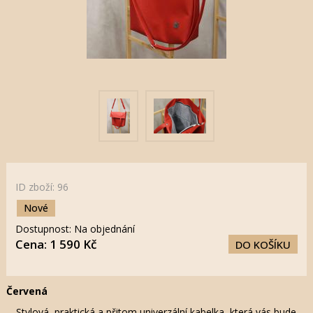
ID zboží: 96
Nové
Dostupnost: Na objednání
Cena: 1 590 Kč
DO KOŠÍKU
Červená
Stylová, praktická a přitom univerzální kabelka, která vás bude