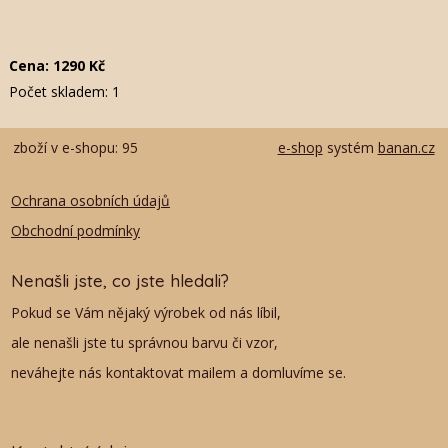
Cena:
1290
Kč
Počet skladem:
1
zboží v e-shopu: 95
e-shop
systém
banan.cz
Ochrana osobních údajů
Obchodní podmínky
Nenašli jste, co jste hledali?
Pokud se Vám nějaký výrobek od nás líbil,
ale nenašli jste tu správnou barvu či vzor,
neváhejte nás kontaktovat mailem a domluvíme se.