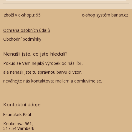
zboží v e-shopu: 95
e-shop
systém
banan.cz
Ochrana osobních údajů
Obchodní podmínky
Nenašli jste, co jste hledali?
Pokud se Vám nějaký výrobek od nás líbil,
ale nenašli jste tu správnou barvu či vzor,
neváhejte nás kontaktovat mailem a domluvíme se.
Kontaktní údaje
František Král
Koukolova 961,
517 54 Vamberk