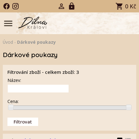
0 Kč
menu
Úvod
-
Dárkové poukazy
Dárkové poukazy
Filtrování zboží - celkem zboží: 3
Název:
Cena: