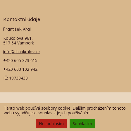
Kontaktní údaje
František Král
Koukolova 961,
517 54 Vamberk
info@dilnakralovi.cz
+420 605 373 615
+420 603 102 942
IČ: 19730438
Tento web používá soubory cookie. Dalším procházením tohoto
webu vyjadřujete souhlas s jejich používáním..
Nesouhlasím
Souhlasím