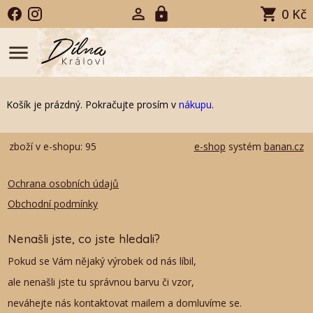
0 Kč
menu
Košík je prázdný. Pokračujte prosím v
nákupu
.
zboží v e-shopu: 95
e-shop
systém
banan.cz
Ochrana osobních údajů
Obchodní podmínky
Nenašli jste, co jste hledali?
Pokud se Vám nějaký výrobek od nás líbil,
ale nenašli jste tu správnou barvu či vzor,
neváhejte nás kontaktovat mailem a domluvíme se.